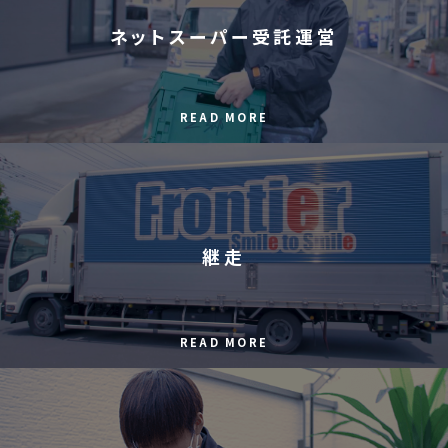
ネットスーパー受託運営
READ MORE
継走
READ MORE