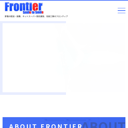
ABOUT
ABOUT FRONTIER