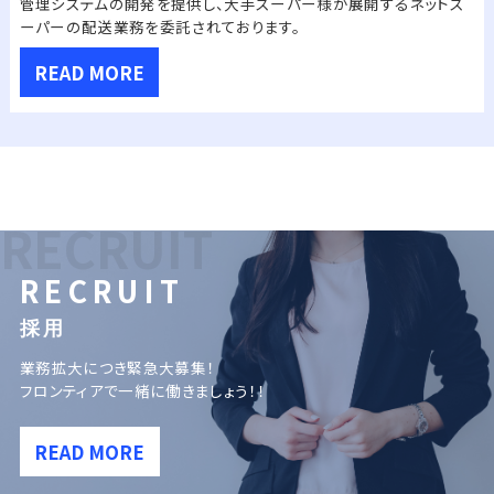
管理システムの開発を提供し、
大手スーパー様が展開するネットス
ーパーの配送業務を委託されております。
READ MORE
RECRUIT
RECRUIT
採用
業務拡大につき緊急大募集！
フロンティアで一緒に働きましょう！！
READ MORE