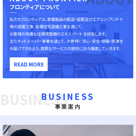
フロンティアについて
私たちフロンティアは、家電製品の配送・設置及びエアコン・アンテナ
等の設置工事、各種住宅設備工事を通じて、
お客様の快適な住環境整備のエキスパート を目指します。
またネットスーパー事業を通じて、 お客様に安心・安全・感動・感激を
お届けできるよう、良質なサービスの提供に日々邁進していきます。
READ MORE
BUSINESS
BUSINESS
事業案内