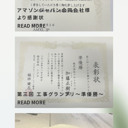
アマゾンジャパン合同会社様
より感謝状
READ MORE
第三回 工事グランプリ〜準優勝〜
READ MORE